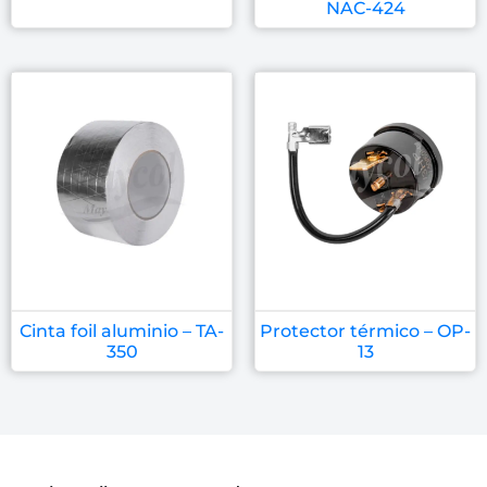
NAC-424
Cinta foil aluminio – TA-
Protector térmico – OP-
350
13