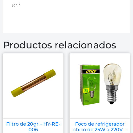
con
*
Productos relacionados
Filtro de 20gr – HY-RE-
Foco de refrigerador
006
chico de 25W a 220V –