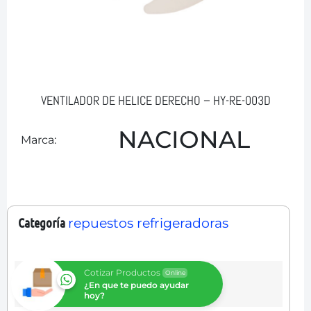
VENTILADOR DE HELICE DERECHO – HY-RE-003D
NACIONAL
Marca:
Categoría
repuestos refrigeradoras
Cotizar Productos
Online
¿En que te puedo ayudar
hoy?