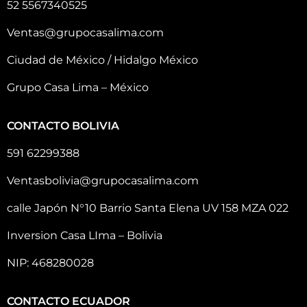
52 5567340525
Ventas@grupocasalima.com
Ciudad de México / Hidalgo México
Grupo Casa Lima – México
CONTACTO BOLIVIA
591 62299388
Ventasbolivia@grupocasalima.com
calle Japón N°10 Barrio Santa Elena UV 158 MZA 022
Inversion Casa LIma – Bolivia
NIP: 468280028
CONTACTO ECUADOR