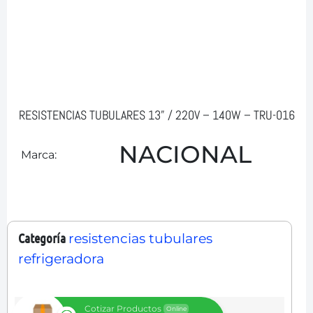
RESISTENCIAS TUBULARES 13” / 220V – 140W – TRU-016
NACIONAL
Marca:
Categoría
resistencias tubulares
refrigeradora
Cotizar Productos
Online