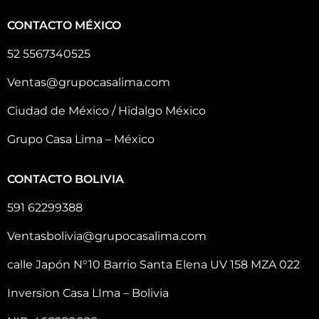
CONTACTO MÉXICO
52 5567340525
Ventas@grupocasalima.com
Ciudad de México / Hidalgo México
Grupo Casa Lima – México
CONTACTO BOLIVIA
591 62299388
Ventasbolivia@grupocasalima.com
calle Japón N°10 Barrio Santa Elena UV 158 MZA 022
Inversion Casa LIma – Bolivia