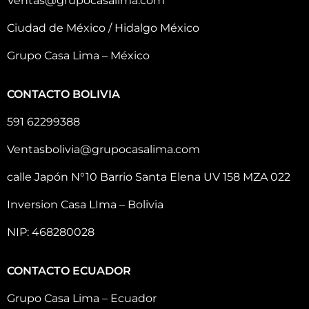
Ventas@grupocasalima.com
Ciudad de México / Hidalgo México
Grupo Casa Lima – México
CONTACTO BOLIVIA
591 62299388
Ventasbolivia@grupocasalima.com
calle Japón N°10 Barrio Santa Elena UV 158 MZA 022
Inversion Casa LIma – Bolivia
NIP: 468280028
CONTACTO ECUADOR
Grupo Casa Lima – Ecuador