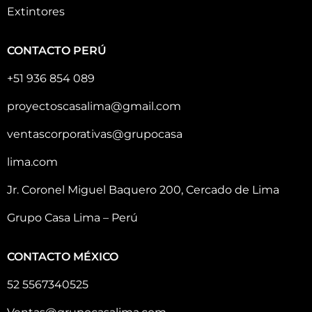
Extintores
CONTACTO PERÚ
+51 936 854 089
proyectoscasalima@gmail.com
ventascorporativas@grupocasa
lima.com
Jr. Coronel Miguel Baquero 200, Cercado de Lima
Grupo Casa Lima – Perú
CONTACTO MÉXICO
52 5567340525