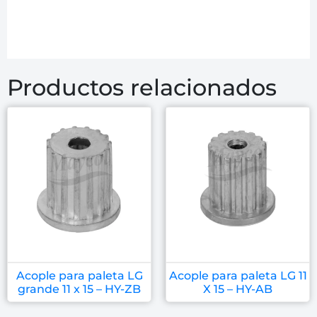
Productos relacionados
Acople para paleta LG
Acople para paleta LG 11
grande 11 x 15 – HY-ZB
X 15 – HY-AB