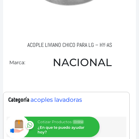
ACOPLE LIVIANO CHICO PARA LG – HY-AS
NACIONAL
Marca:
Categoría
acoples lavadoras
Cotizar Productos
Online
¿En que te puedo ayudar
hoy?