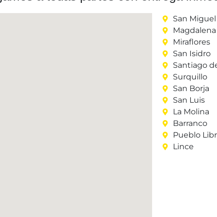
San Miguel
Magdalena 
Miraflores
San Isidro
Santiago d
Surquillo
San Borja
San Luis
La Molina
Barranco
Pueblo Lib
Lince