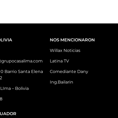
LIVIA
NOS MENCIONARON
Willax Noticias
@grupocasalima.com
Latina TV
10 Barrio Santa Elena
Comediante Dany
2
Ing.Bailarin
LIma – Bolivia
8
CUADOR