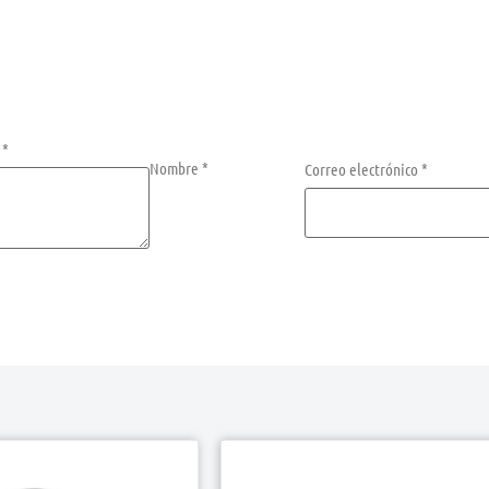
n
*
Nombre
*
Correo electrónico
*