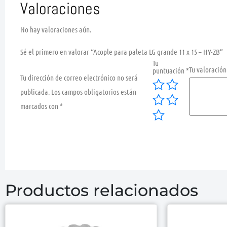
Valoraciones
No hay valoraciones aún.
Sé el primero en valorar “Acople para paleta LG grande 11 x 15 – HY-ZB”
Tu
Tu valoració
puntuación
*
Tu dirección de correo electrónico no será
publicada.
Los campos obligatorios están
marcados con
*
Productos relacionados