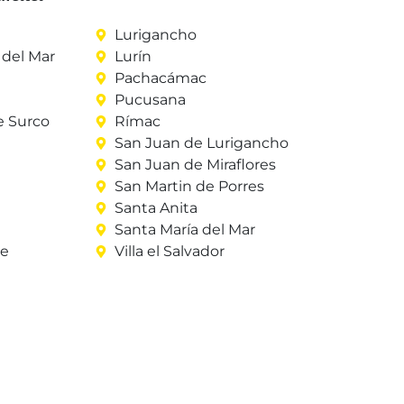
Lurigancho
del Mar
Lurín
Pachacámac
Pucusana
e Surco
Rímac
San Juan de Lurigancho
San Juan de Miraflores
San Martin de Porres
Santa Anita
Santa María del Mar
re
Villa el Salvador