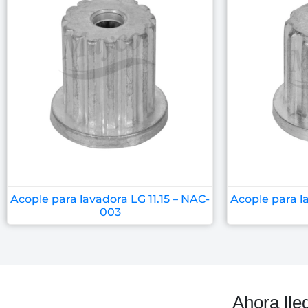
Acople para lavadora LG 11.15 – NAC-
Acople para la
003
Ahora lle