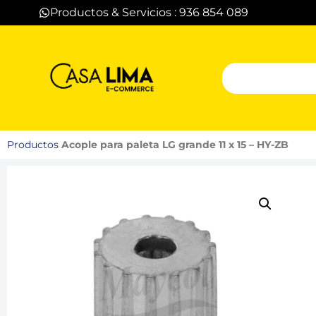
Productos & Servicios : 936 854 089
Productos
Acople para paleta LG grande 11 x 15 – HY-ZB