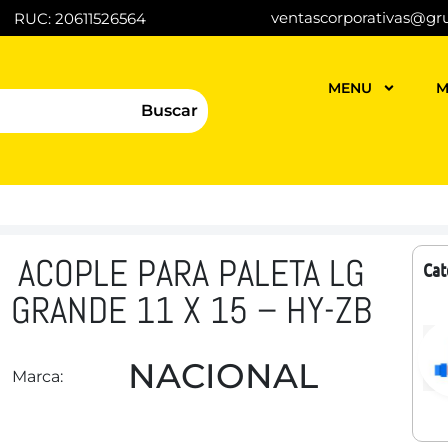
ventascorporativas@gr
RUC: 20611526564
MENU
M
Buscar
ACOPLE PARA PALETA LG
Cat
GRANDE 11 X 15 – HY-ZB
NACIONAL
Marca: