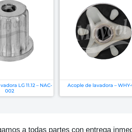
vadora LG 11.12 – NAC-
Acople de lavadora – WHY
002
gamos a todas partes con entrega inmed