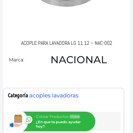
ACOPLE PARA LAVADORA LG 11.12 – NAC-002
NACIONAL
Marca:
Categoría
acoples lavadoras
Cotizar Productos
Online
¿En que te puedo ayudar
hoy?