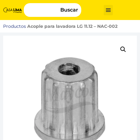
Buscar
Productos
Acople para lavadora LG 11.12 – NAC-002