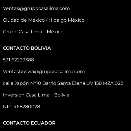
Ventas@grupocasalima.com
Ciudad de México / Hidalgo México
Grupo Casa Lima – México
CONTACTO BOLIVIA
591 62299388
Ventasbolivia@grupocasalima.com
calle Japón N°10 Barrio Santa Elena UV 158 MZA 022
Inversion Casa LIma – Bolivia
NIP: 468280028
CONTACTO ECUADOR