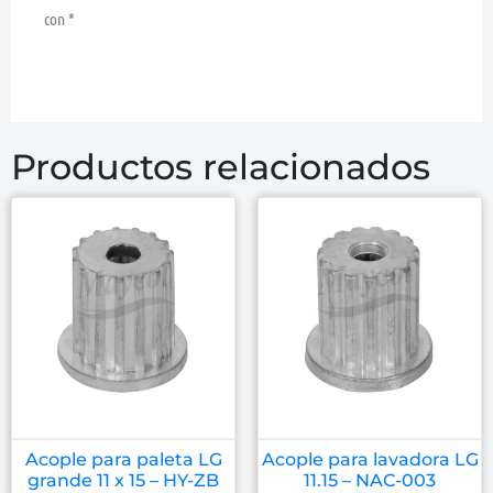
con
*
Productos relacionados
Acople para paleta LG
Acople para lavadora LG
grande 11 x 15 – HY-ZB
11.15 – NAC-003