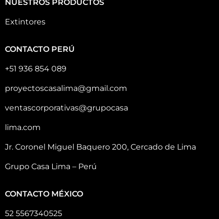
NUESTROS PRODUCTOS
Extintores
CONTACTO PERÚ
+51 936 854 089
proyectoscasalima@gmail.com
ventascorporativas@grupocasa
lima.com
Jr. Coronel Miguel Baquero 200, Cercado de Lima
Grupo Casa Lima – Perú
CONTACTO MÉXICO
52 5567340525