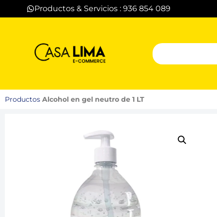
Productos & Servicios : 936 854 089
Productos
Alcohol en gel neutro de 1 LT