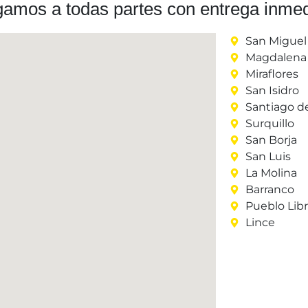
gamos a todas partes con entrega inmed
San Miguel
Magdalena 
Miraflores
San Isidro
Santiago d
Surquillo
San Borja
San Luis
La Molina
Barranco
Pueblo Lib
Lince