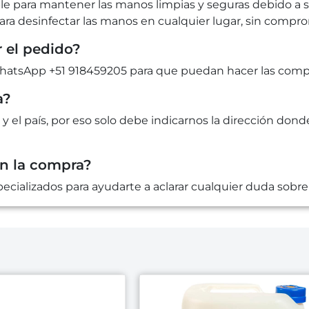
le para mantener las manos limpias y seguras debido a s
a desinfectar las manos en cualquier lugar, sin comprome
 el pedido?
tsApp +51 918459205 para que puedan hacer las compra
a?
 y el país, por eso solo debe indicarnos la dirección dond
en la compra?
cializados para ayudarte a aclarar cualquier duda sobre 