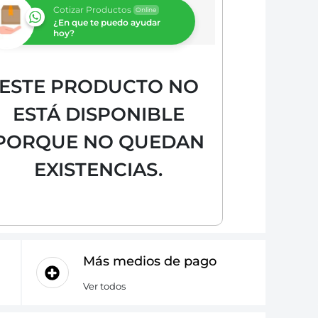
Cotizar Productos
Online
¿En que te puedo ayudar
hoy?
ESTE PRODUCTO NO
ESTÁ DISPONIBLE
PORQUE NO QUEDAN
EXISTENCIAS.
Más medios de pago
Ver todos