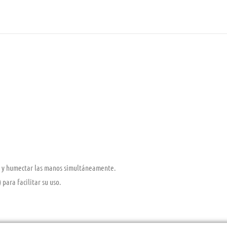
r y humectar las manos simultáneamente.
para facilitar su uso.