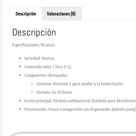
Descripción
Valoraciones (0)
Descripción
Especificaciones Técnicas:
Variedad:
Neutro.
Contenido neto:
1 litro (1 L).
Componentes destacados:
Contiene
Vitamina E
para ayudar a la humectación.
Fórmula
sin Triclosán
.
Acción principal:
Fórmula antibacterial diseñada para desinfecta
Presentación:
Frasco transparente con dispensador (válvula pump) 