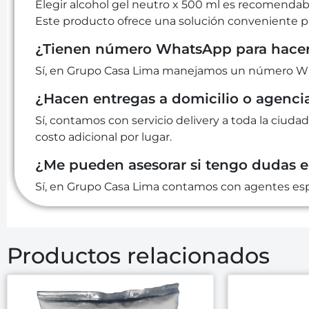
Elegir alcohol gel neutro x 500 ml es recomendab
Este producto ofrece una solución conveniente par
¿Tienen número WhatsApp para hacer
Sí, en Grupo Casa Lima manejamos un número Wha
¿Hacen entregas a domicilio o agenci
Sí, contamos con servicio delivery a toda la ciudad
costo adicional por lugar.
¿Me pueden asesorar si tengo dudas 
Sí, en Grupo Casa Lima contamos con agentes espe
Productos relacionados