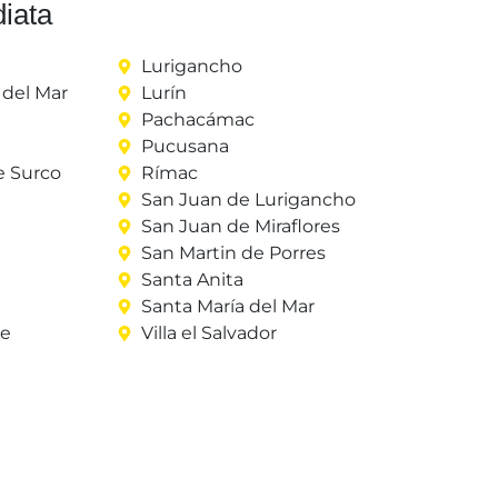
iata
Lurigancho
del Mar
Lurín
Pachacámac
Pucusana
e Surco
Rímac
San Juan de Lurigancho
San Juan de Miraflores
San Martin de Porres
Santa Anita
Santa María del Mar
re
Villa el Salvador