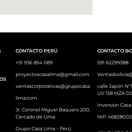
S
CONTACTO PERÚ
CONTACTO BO
+51 936 854 089
591 62299388
proyectoscasalima@gmail.com
Ventasbolivia
OS
ventascorporativas@grupocasa
calle Japón N°
UV 158 MZA 02
lima.com
Inversion Casa 
Jr. Coronel Miguel Baquero 200,
Cercado de Lima
NIP: 46828002
Grupo Casa Lima – Perú