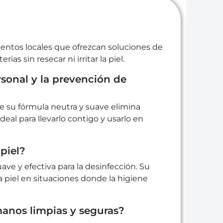
mientos locales que ofrezcan soluciones de
s sin resecar ni irritar la piel.
rsonal y la prevención de
ue su fórmula neutra y suave elimina
eal para llevarlo contigo y usarlo en
piel?
uave y efectiva para la desinfección. Su
a piel en situaciones donde la higiene
manos limpias y seguras?