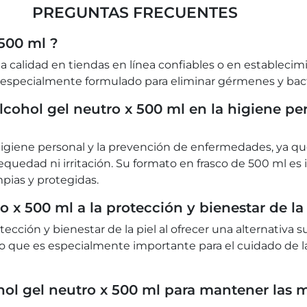
PREGUNTAS FRECUENTES
500 ml ?
ta calidad en tiendas en línea confiables o en estableci
especialmente formulado para eliminar gérmenes y bacteria
alcohol gel neutro x 500 ml en la higiene pe
a higiene personal y la prevención de enfermedades, ya q
uedad ni irritación. Su formato en frasco de 500 ml es id
ias y protegidas.
 x 500 ml a la protección y bienestar de la 
tección y bienestar de la piel al ofrecer una alternativa s
, lo que es especialmente importante para el cuidado de l
hol gel neutro x 500 ml para mantener las 