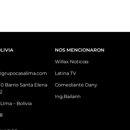
LIVIA
NOS MENCIONARON
Willax Noticias
@grupocasalima.com
Latina TV
10 Barrio Santa Elena
Comediante Dany
2
Ing.Bailarin
LIma – Bolivia
8