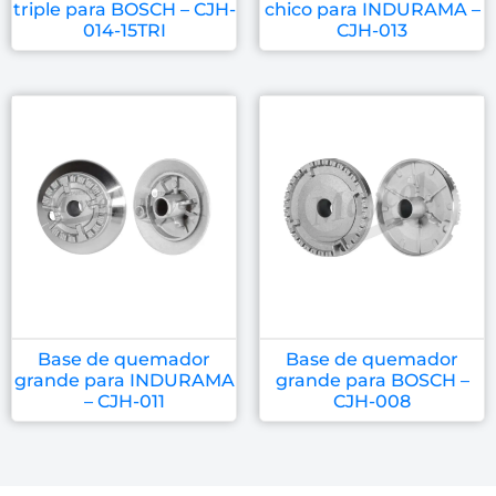
triple para BOSCH – CJH-
chico para INDURAMA –
014-15TRI
CJH-013
Base de quemador
Base de quemador
grande para INDURAMA
grande para BOSCH –
– CJH-011
CJH-008