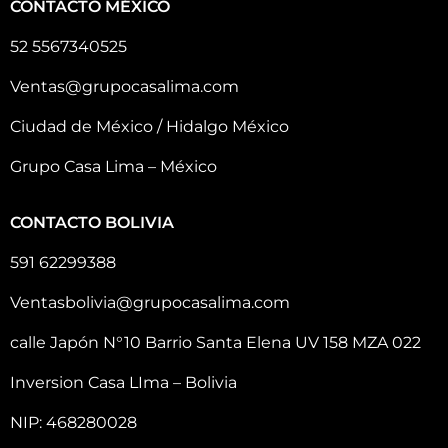
CONTACTO MÉXICO
52 5567340525
Ventas@grupocasalima.com
Ciudad de México / Hidalgo México
Grupo Casa Lima – México
CONTACTO BOLIVIA
591 62299388
Ventasbolivia@grupocasalima.com
calle Japón N°10 Barrio Santa Elena UV 158 MZA 022
Inversion Casa LIma – Bolivia
NIP: 468280028