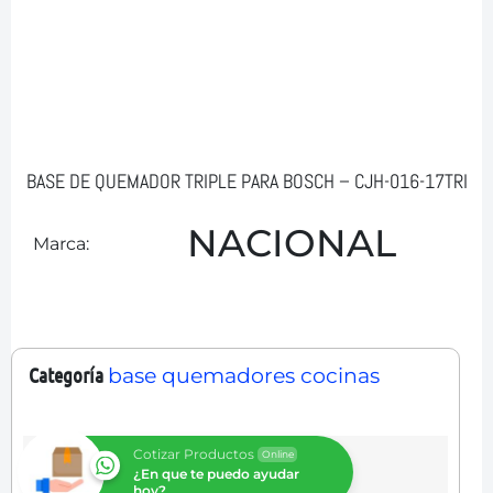
BASE DE QUEMADOR TRIPLE PARA BOSCH – CJH-016-17TRI
NACIONAL
Marca:
Categoría
base quemadores cocinas
Cotizar Productos
Online
¿En que te puedo ayudar
hoy?