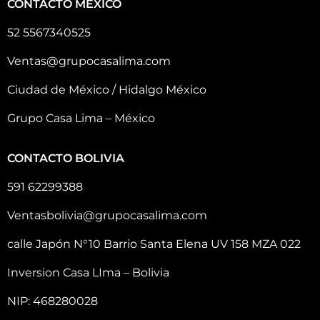
CONTACTO MÉXICO
52 5567340525
Ventas@grupocasalima.com
Ciudad de México / Hidalgo México
Grupo Casa Lima – México
CONTACTO BOLIVIA
591 62299388
Ventasbolivia@grupocasalima.com
calle Japón N°10 Barrio Santa Elena UV 158 MZA 022
Inversion Casa LIma – Bolivia
NIP: 468280028