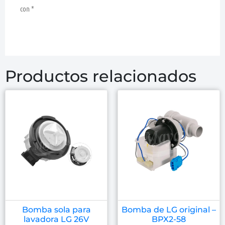
con
*
Productos relacionados
Bomba sola para
Bomba de LG original –
lavadora LG 26V
BPX2-58