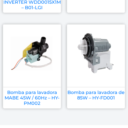
INVERTER WDD0015X1M
– B01-LGI
Bomba para lavadora
Bomba para lavadora de
MABE 45W / 60Hz – HY-
85W – HY-FD001
PM002