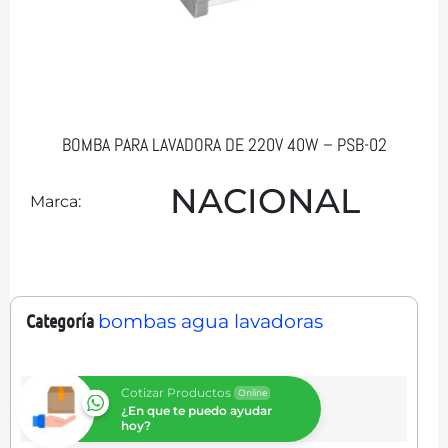
BOMBA PARA LAVADORA DE 220V 40W – PSB-02
NACIONAL
Marca:
Categoría
bombas agua lavadoras
Cotizar Productos
Online
¿En que te puedo ayudar
hoy?