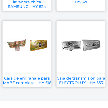
lavadora chica
HY-521
SAMSUNG – HY-524
Caja de engranaje para
Caja de transmisión para
MABE completa – HY-516
ELECTROLUX – HY-533