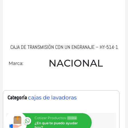
CAJA DE TRANSMISIÓN CON UN ENGRANAJE – HY-514-1
NACIONAL
Marca:
Categoría
cajas de lavadoras
Cotizar Productos
Online
¿En que te puedo ayudar
hoy?