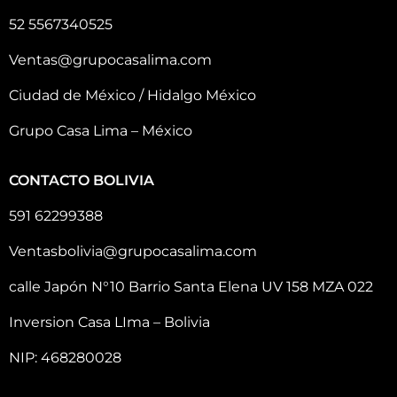
52 5567340525
Ventas@grupocasalima.com
Ciudad de México / Hidalgo México
Grupo Casa Lima – México
CONTACTO BOLIVIA
591 62299388
Ventasbolivia@grupocasalima.com
calle Japón N°10 Barrio Santa Elena UV 158 MZA 022
Inversion Casa LIma – Bolivia
NIP: 468280028