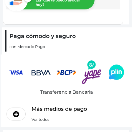
¿En que te puedo ayudar
hoy?
Paga cómodo y seguro
con Mercado Pago
Transferencia Bancaria
Más medios de pago
Ver todos