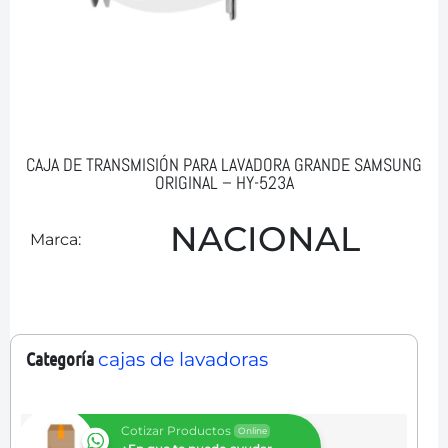
CAJA DE TRANSMISIÓN PARA LAVADORA GRANDE SAMSUNG
ORIGINAL – HY-523A
NACIONAL
Marca:
Categoría
cajas de lavadoras
Cotizar Productos
Online