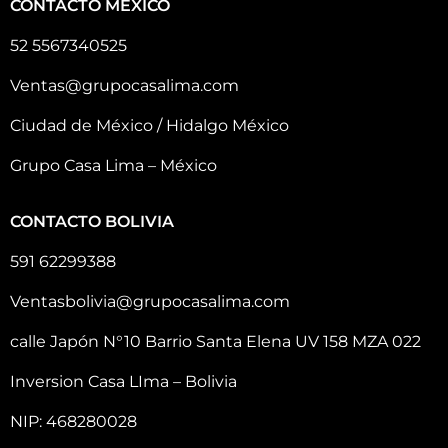
CONTACTO MÉXICO
52 5567340525
Ventas@grupocasalima.com
Ciudad de México / Hidalgo México
Grupo Casa Lima – México
CONTACTO BOLIVIA
591 62299388
Ventasbolivia@grupocasalima.com
calle Japón N°10 Barrio Santa Elena UV 158 MZA 022
Inversion Casa LIma – Bolivia
NIP: 468280028