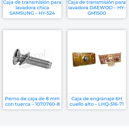
Caja de transmisión para
Caja de transmisión para
lavadora chica
lavadora DAEWOO – HY-
SAMSUNG – HY-524
GM1500
Perno de caja de 8 mm
Caja de engranaje 6H
con tuerca – 1070760-8
cuello alto – LHQ-516-71