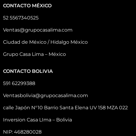
CONTACTO MÉXICO
52 5567340525
Ventas@grupocasalima.com
Ciudad de México / Hidalgo México
Grupo Casa Lima – México
CONTACTO BOLIVIA
591 62299388
Ventasbolivia@grupocasalima.com
calle Japón N°10 Barrio Santa Elena UV 158 MZA 022
Inversion Casa LIma – Bolivia
NIP: 468280028