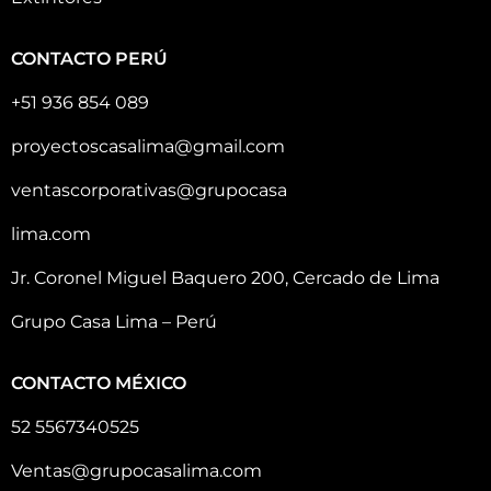
CONTACTO PERÚ
+51 936 854 089
proyectoscasalima@gmail.com
ventascorporativas@grupocasa
lima.com
Jr. Coronel Miguel Baquero 200, Cercado de Lima
Grupo Casa Lima – Perú
CONTACTO MÉXICO
52 5567340525
Ventas@grupocasalima.com