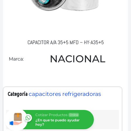
CAPACITOR A/A 35+5 MFD – HY-A35+5
NACIONAL
Marca:
Categoría
capacitores refrigeradoras
Cotizar Productos
Online
¿En que te puedo ayudar
hoy?