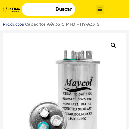
Buscar
Productos
Capacitor A/A 35+5 MFD – HY-A35+5