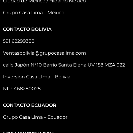
Ciudad de México / Hidalgo México
Grupo Casa Lima – México
CONTACTO BOLIVIA
591 62299388
Ventasbolivia@grupocasalima.com
calle Japón N°10 Barrio Santa Elena UV 158 MZA 022
Inversion Casa LIma – Bolivia
NIP: 468280028
CONTACTO ECUADOR
Grupo Casa Lima – Ecuador