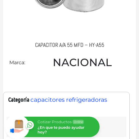
CAPACITOR A/A 55 MFD – HY-A55
NACIONAL
Marca:
Categoría
capacitores refrigeradoras
Cotizar Productos
Online
¿En que te puedo ayudar
hoy?