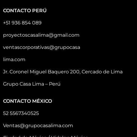
CONTACTO PERÚ
+51 936 854 089
proyectoscasalima@gmail.com
ventascorporativas@grupocasa
lima.com
Jr. Coronel Miguel Baquero 200, Cercado de Lima
Grupo Casa Lima – Perú
CONTACTO MÉXICO
52 5567340525
Ventas@grupocasalima.com