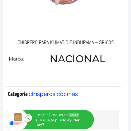
CHISPERO PARA KLIMATIC E INDURAMA – SP-002
NACIONAL
Marca:
Categoría
chisperos cocinas
Cotizar Productos
Online
¿En que te puedo ayudar
hoy?