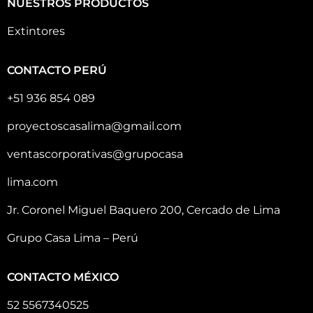
NUESTROS PRODUCTOS
Extintores
CONTACTO PERÚ
+51 936 854 089
proyectoscasalima@gmail.com
ventascorporativas@grupocasa
lima.com
Jr. Coronel Miguel Baquero 200, Cercado de Lima
Grupo Casa Lima – Perú
CONTACTO MÉXICO
52 5567340525