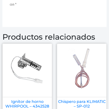
con
*
Productos relacionados
Ignitor de horno
Chispero para KLIMATIC
WHIRPOOL – 4342528
– SP-012