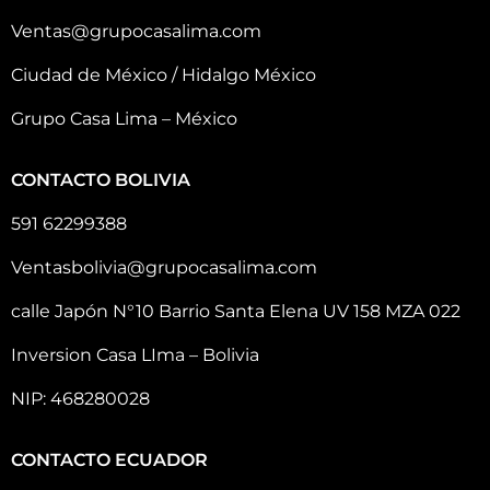
Ventas@grupocasalima.com
Ciudad de México / Hidalgo México
Grupo Casa Lima – México
CONTACTO BOLIVIA
591 62299388
Ventasbolivia@grupocasalima.com
calle Japón N°10 Barrio Santa Elena UV 158 MZA 022
Inversion Casa LIma – Bolivia
NIP: 468280028
CONTACTO ECUADOR