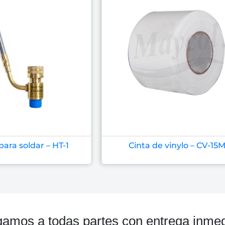
para soldar – HT-1
Cinta de vinylo – CV-15
gamos a todas partes con entrega inmed