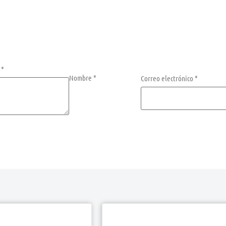
n
*
Nombre
*
Correo electrónico
*