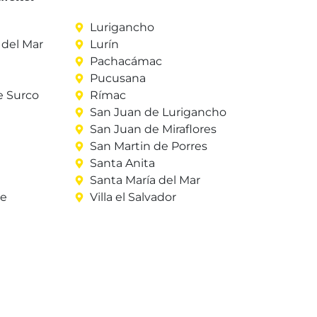
Lurigancho
del Mar
Lurín
Pachacámac
Pucusana
e Surco
Rímac
San Juan de Lurigancho
San Juan de Miraflores
San Martin de Porres
Santa Anita
Santa María del Mar
re
Villa el Salvador