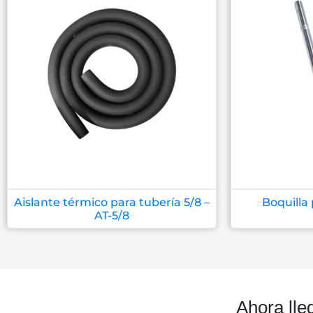
Aislante térmico para tubería 5/8 –
Boquilla 
AT-5/8
Ahora lle