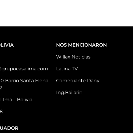
LIVIA
NOS MENCIONARON
Willax Noticias
@grupocasalima.com
Latina TV
10 Barrio Santa Elena
Comediante Dany
2
Ing.Bailarin
LIma – Bolivia
8
CUADOR