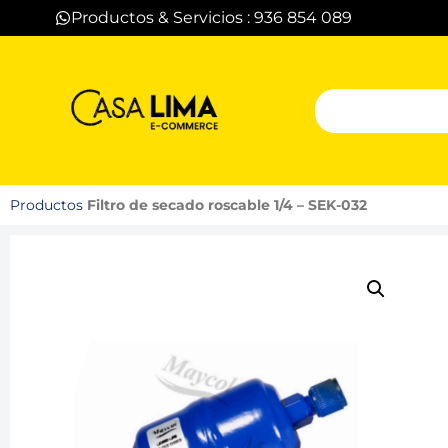
Productos & Servicios : 936 854 089
Productos
Filtro de secado roscable 1/4 – SEK-032