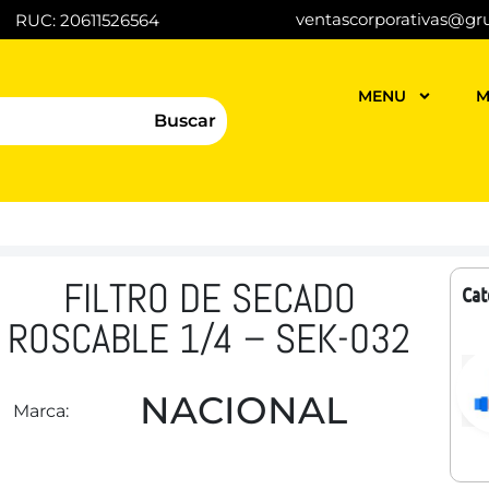
ventascorporativas@gr
RUC: 20611526564
MENU
M
Buscar
FILTRO DE SECADO
Cat
ROSCABLE 1/4 – SEK-032
NACIONAL
Marca: