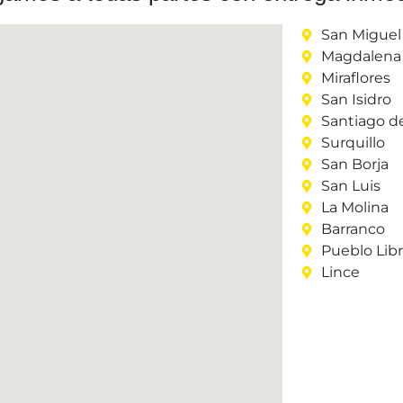
San Miguel
Magdalena 
Miraflores
San Isidro
Santiago d
Surquillo
San Borja
San Luis
La Molina
Barranco
Pueblo Lib
Lince