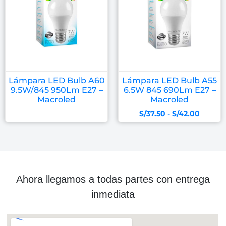
Lámpara LED Bulb A60
Lámpara LED Bulb A55
9.5W/845 950Lm E27 –
6.5W 845 690Lm E27 –
Macroled
Macroled
S/
37.50
-
S/
42.00
Ahora llegamos a todas partes con entrega
inmediata