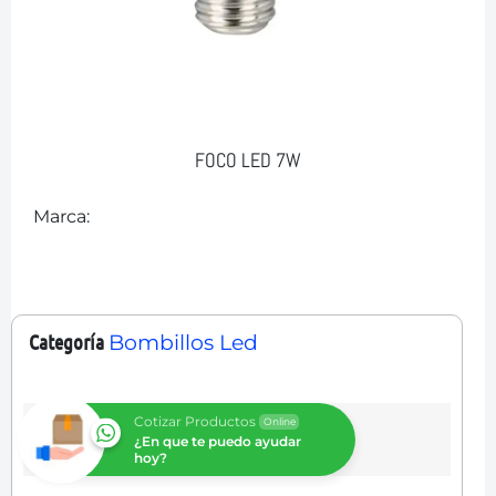
FOCO LED 7W
Marca:
Categoría
Bombillos Led
Cotizar Productos
Online
¿En que te puedo ayudar
hoy?