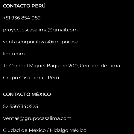
CONTACTO PERÚ
+51 936 854 089
proyectoscasalima@gmail.com
ventascorporativas@grupocasa
lima.com
Jr. Coronel Miguel Baquero 200, Cercado de Lima
Grupo Casa Lima – Perú
CONTACTO MÉXICO
52 5567340525
Ventas@grupocasalima.com
Ciudad de México / Hidalgo México