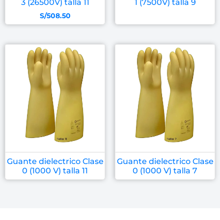
3 (26500V) talla 11
1 (7500V) talla 9
S/
508.50
Guante dielectrico Clase
Guante dielectrico Clase
0 (1000 V) talla 11
0 (1000 V) talla 7