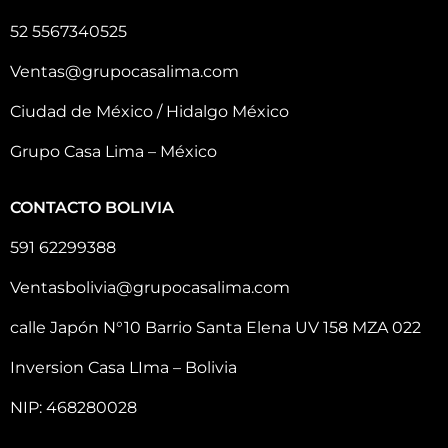
52 5567340525
Ventas@grupocasalima.com
Ciudad de México / Hidalgo México
Grupo Casa Lima – México
CONTACTO BOLIVIA
591 62299388
Ventasbolivia@grupocasalima.com
calle Japón N°10 Barrio Santa Elena UV 158 MZA 022
Inversion Casa LIma – Bolivia
NIP: 468280028