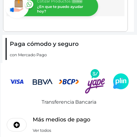
Cotizar Productos
Online
¿En que te puedo ayudar
hoy?
Paga cómodo y seguro
con Mercado Pago
Transferencia Bancaria
Más medios de pago
Ver todos