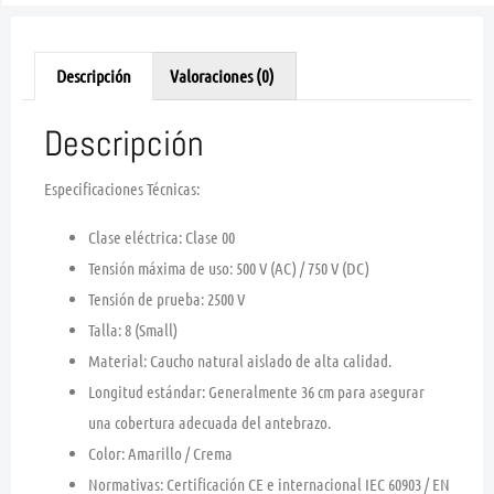
Descripción
Valoraciones (0)
Descripción
Especificaciones Técnicas:
Clase eléctrica:
Clase 00
Tensión máxima de uso:
500 V (AC) / 750 V (DC)
Tensión de prueba:
2500 V
Talla:
8 (Small)
Material:
Caucho natural aislado de alta calidad.
Longitud estándar:
Generalmente
36 cm
para asegurar
una cobertura adecuada del antebrazo.
Color:
Amarillo / Crema
Normativas:
Certificación
CE
e internacional
IEC 60903
/
EN