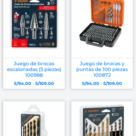
Juego de brocas
Juego de brocas y
escalonadas (3 piezas)
puntas de 100 piezas
100988
100872
S/
94.00
-
S/
109.00
S/
94.00
-
S/
109.00