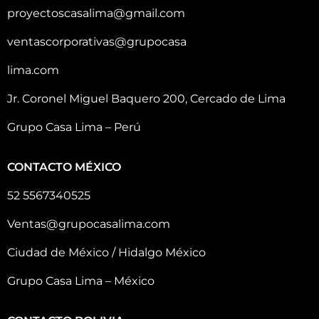
proyectoscasalima@gmail.com
ventascorporativas@grupocasa
lima.com
Jr. Coronel Miguel Baquero 200, Cercado de Lima
Grupo Casa Lima – Perú
CONTACTO MÉXICO
52 5567340525
Ventas@grupocasalima.com
Ciudad de México / Hidalgo México
Grupo Casa Lima – México