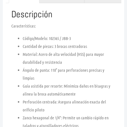
Descripción
Características:
Código/Modelo:
102365 / JBB-3
Cantidad de piezas:
3 brocas centradoras
Material:
Acero de alta velocidad (HSS) para mayor
durabilidad y resistencia
Ángulo de punta:
118° para perforaciones precisas y
limpias
Guía asistida por resorte:
Minimiza daños en bisagras y
alinea la broca automáticamente
Perforación centrada:
Asegura alineación exacta del
orificio piloto
Zanco hexagonal de 1/4″:
Permite un cambio rápido en
taladros y atornilladores eléctricos