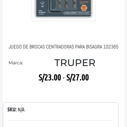
JUEGO DE BROCAS CENTRADORAS PARA BISAGRA 102365
TRUPER
Marca:
S/
23.00
-
S/
27.00
SKU:
N/A