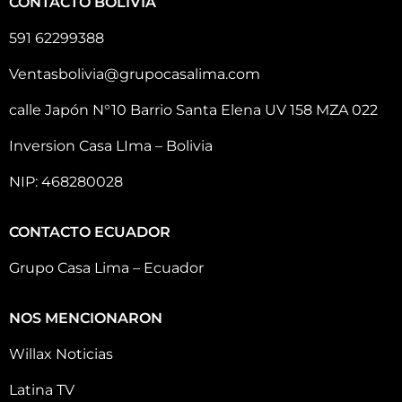
CONTACTO BOLIVIA
591 62299388
Ventasbolivia@grupocasalima.com
calle Japón N°10 Barrio Santa Elena UV 158 MZA 022
Inversion Casa LIma – Bolivia
NIP: 468280028
CONTACTO ECUADOR
Grupo Casa Lima – Ecuador
NOS MENCIONARON
Willax Noticias
Latina TV