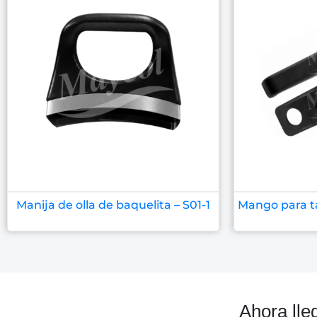
Manija de olla de baquelita – S01-1
Mango para ta
Ahora lle