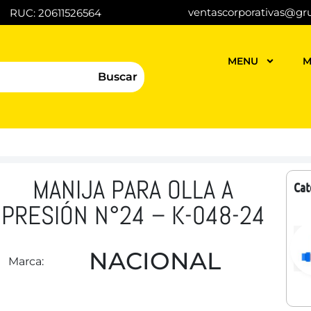
ventascorporativas@gr
RUC: 20611526564
MENU
M
Buscar
MANIJA PARA OLLA A
Cat
PRESIÓN N°24 – K-048-24
NACIONAL
Marca: