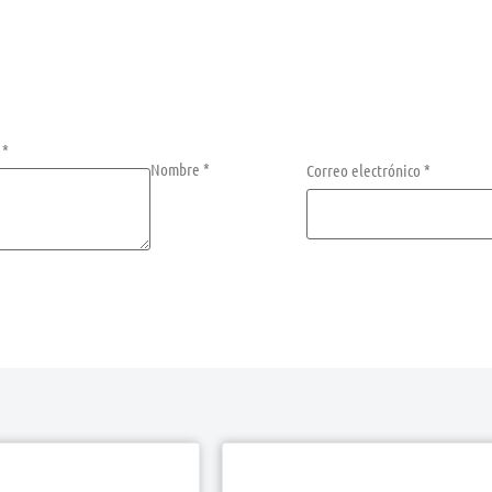
n
*
Nombre
*
Correo electrónico
*