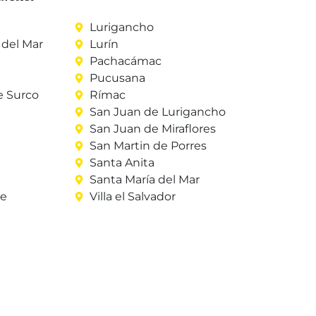
Lurigancho
del Mar
Lurín
Pachacámac
Pucusana
e Surco
Rímac
San Juan de Lurigancho
San Juan de Miraflores
San Martin de Porres
Santa Anita
Santa María del Mar
re
Villa el Salvador