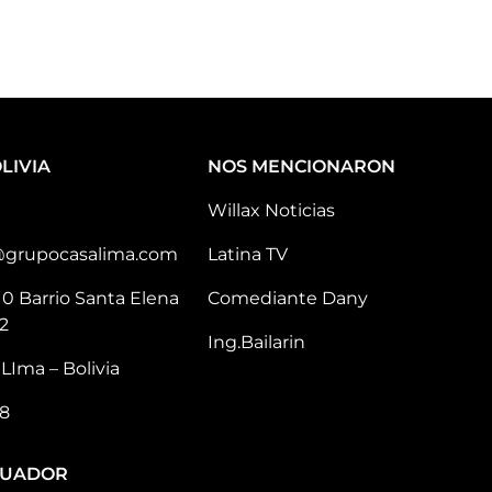
LIVIA
NOS MENCIONARON
Willax Noticias
@grupocasalima.com
Latina TV
10 Barrio Santa Elena
Comediante Dany
2
Ing.Bailarin
LIma – Bolivia
8
CUADOR