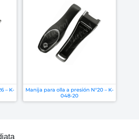
6 – K-
Manija para olla a presión N°20 – K-
048-20
iata