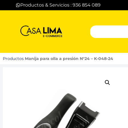
Productos & Servicios : 936 854 089
Productos
Manija para olla a presión N°24 – K-048-24