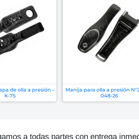
pa de olla a presión –
Manija para olla a presión N°2
K-75
048-26
gamos a todas partes con entrega inmed