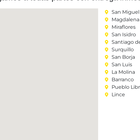
San Miguel
Magdalena 
Miraflores
San Isidro
Santiago d
Surquillo
San Borja
San Luis
La Molina
Barranco
Pueblo Lib
Lince