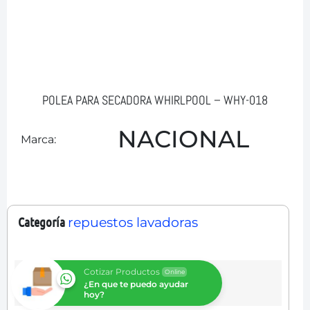
POLEA PARA SECADORA WHIRLPOOL – WHY-018
NACIONAL
Marca:
Categoría
repuestos lavadoras
Cotizar Productos
Online
¿En que te puedo ayudar
hoy?