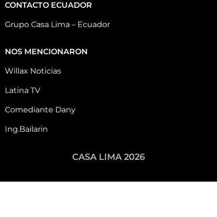
CONTACTO ECUADOR
Grupo Casa Lima – Ecuador
NOS MENCIONARON
Willax Noticias
Latina TV
Comediante Dany
Ing.Bailarin
CASA LIMA 2026