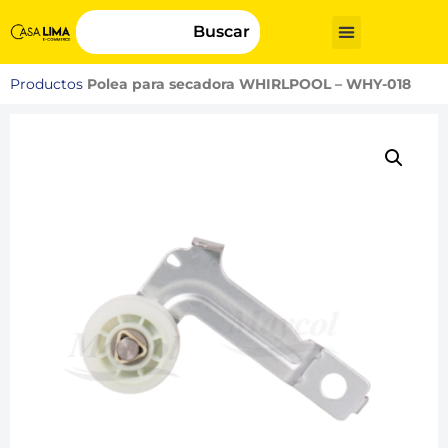
Buscar
Productos
Polea para secadora WHIRLPOOL – WHY-018