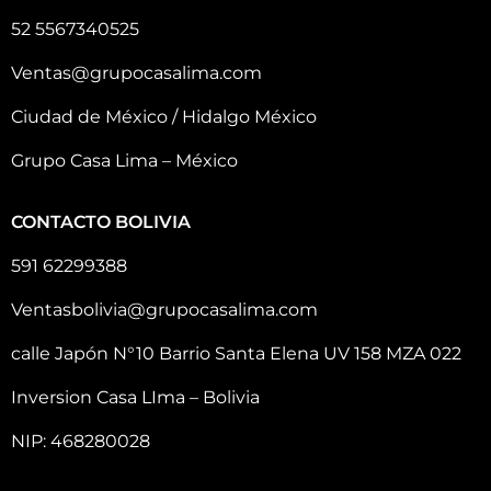
52 5567340525
Ventas@grupocasalima.com
Ciudad de México / Hidalgo México
Grupo Casa Lima – México
CONTACTO BOLIVIA
591 62299388
Ventasbolivia@grupocasalima.com
calle Japón N°10 Barrio Santa Elena UV 158 MZA 022
Inversion Casa LIma – Bolivia
NIP: 468280028