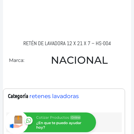
RETÉN DE LAVADORA 12 X 21 X 7 – HS-004
NACIONAL
Marca:
Categoría
retenes lavadoras
Cotizar Productos
Online
¿En que te puedo ayudar
hoy?