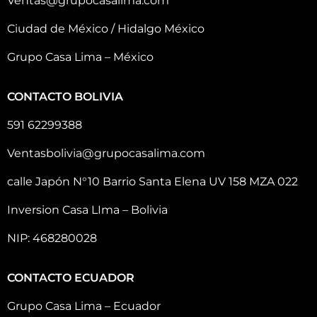
Ventas@grupocasalima.com
Ciudad de México / Hidalgo México
Grupo Casa Lima – México
CONTACTO BOLIVIA
591 62299388
Ventasbolivia@grupocasalima.com
calle Japón N°10 Barrio Santa Elena UV 158 MZA 022
Inversion Casa LIma – Bolivia
NIP: 468280028
CONTACTO ECUADOR
Grupo Casa Lima – Ecuador