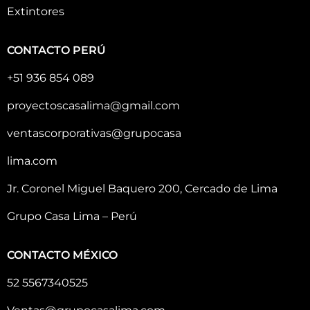
Extintores
CONTACTO PERÚ
+51 936 854 089
proyectoscasalima@gmail.com
ventascorporativas@grupocasa
lima.com
Jr. Coronel Miguel Baquero 200, Cercado de Lima
Grupo Casa Lima – Perú
CONTACTO MÉXICO
52 5567340525