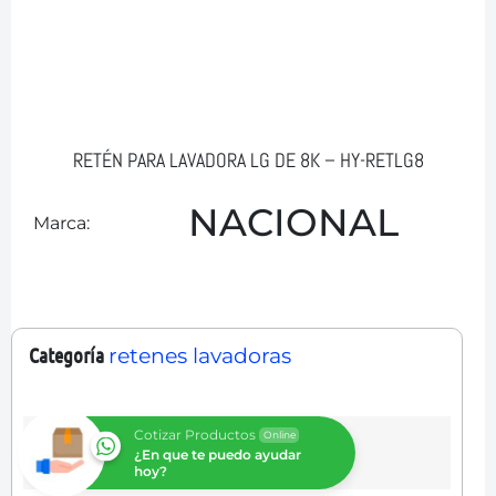
RETÉN PARA LAVADORA LG DE 8K – HY-RETLG8
NACIONAL
Marca:
Categoría
retenes lavadoras
Cotizar Productos
Online
¿En que te puedo ayudar
hoy?