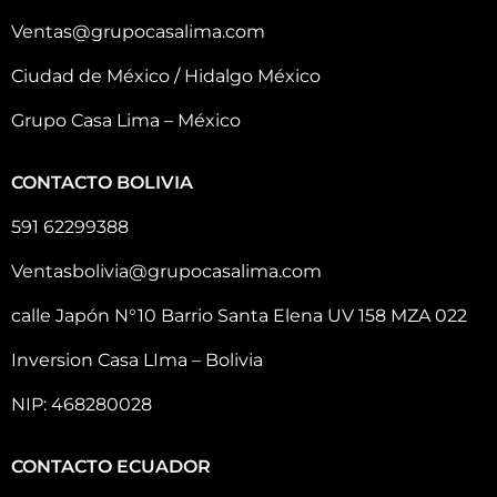
Ventas@grupocasalima.com
Ciudad de México / Hidalgo México
Grupo Casa Lima – México
CONTACTO BOLIVIA
591 62299388
Ventasbolivia@grupocasalima.com
calle Japón N°10 Barrio Santa Elena UV 158 MZA 022
Inversion Casa LIma – Bolivia
NIP: 468280028
CONTACTO ECUADOR