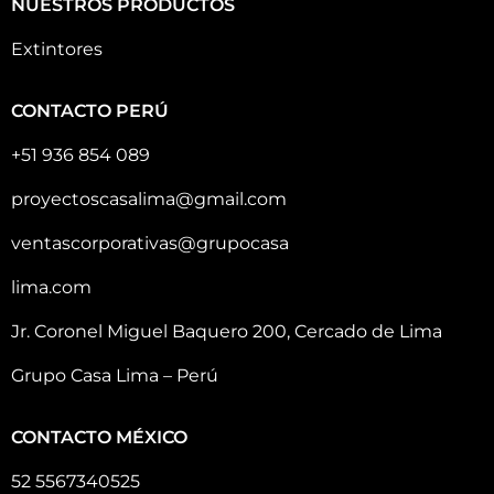
NUESTROS PRODUCTOS
Extintores
CONTACTO PERÚ
+51 936 854 089
proyectoscasalima@gmail.com
ventascorporativas@grupocasa
lima.com
Jr. Coronel Miguel Baquero 200, Cercado de Lima
Grupo Casa Lima – Perú
CONTACTO MÉXICO
52 5567340525