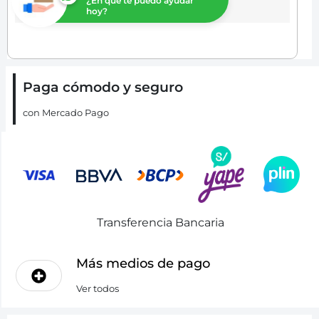
¿En que te puedo ayudar
hoy?
Paga cómodo y seguro
con Mercado Pago
Transferencia Bancaria
Más medios de pago
Ver todos