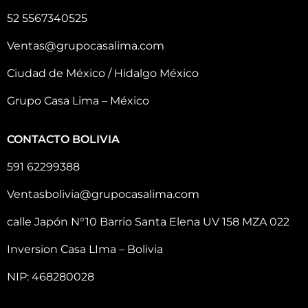
52 5567340525
Ventas@grupocasalima.com
Ciudad de México / Hidalgo México
Grupo Casa Lima – México
CONTACTO BOLIVIA
591 62299388
Ventasbolivia@grupocasalima.com
calle Japón N°10 Barrio Santa Elena UV 158 MZA 022
Inversion Casa LIma – Bolivia
NIP: 468280028