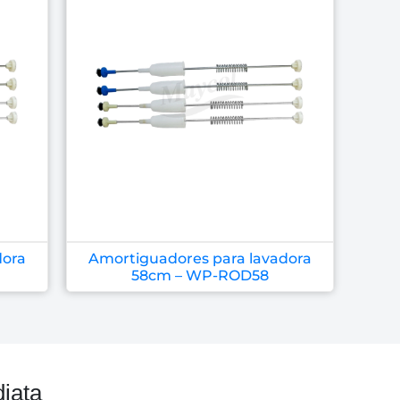
dora
Amortiguadores para lavadora
58cm – WP-ROD58
iata