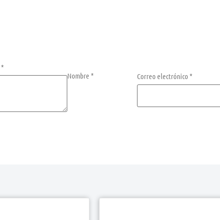
n
*
Nombre
*
Correo electrónico
*