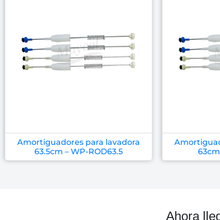
Amortiguadores para lavadora
Amortiguad
63.5cm – WP-ROD63.5
63cm
Ahora lle