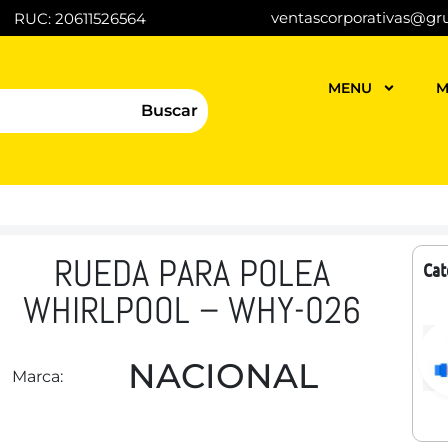
ventascorporativas@gr
RUC: 20611526564
MENU
M
Buscar
RUEDA PARA POLEA
Cat
WHIRLPOOL – WHY-026
NACIONAL
Marca: