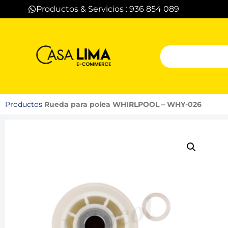
Productos & Servicios : 936 854 089
Productos
Rueda para polea WHIRLPOOL – WHY-026