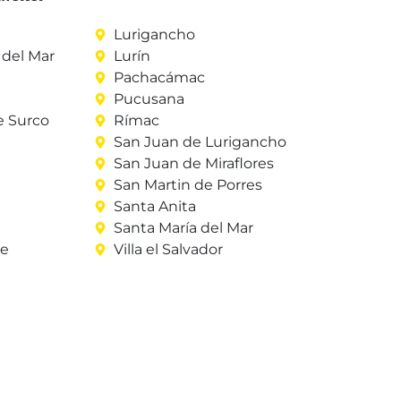
Lurigancho
del Mar
Lurín
Pachacámac
Pucusana
e Surco
Rímac
San Juan de Lurigancho
San Juan de Miraflores
San Martin de Porres
Santa Anita
Santa María del Mar
re
Villa el Salvador