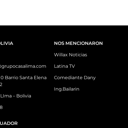
LIVIA
NOS MENCIONARON
Willax Noticias
@grupocasalima.com
Latina TV
10 Barrio Santa Elena
Comediante Dany
2
Ing.Bailarin
LIma – Bolivia
8
CUADOR