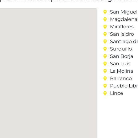
San Miguel
Magdalena 
Miraflores
San Isidro
Santiago d
Surquillo
San Borja
San Luis
La Molina
Barranco
Pueblo Lib
Lince