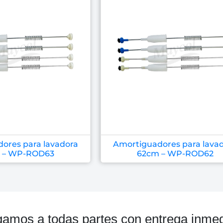
ores para lavadora
Amortiguadores para lava
 – WP-ROD63
62cm – WP-ROD62
gamos a todas partes con entrega inmed