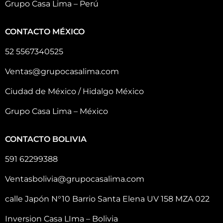
Grupo Casa Lima – Perú
CONTACTO MÉXICO
52 5567340525
Ventas@grupocasalima.com
Ciudad de México / Hidalgo México
Grupo Casa Lima – México
CONTACTO BOLIVIA
591 62299388
Ventasbolivia@grupocasalima.com
calle Japón N°10 Barrio Santa Elena UV 158 MZA 022
Inversion Casa LIma – Bolivia