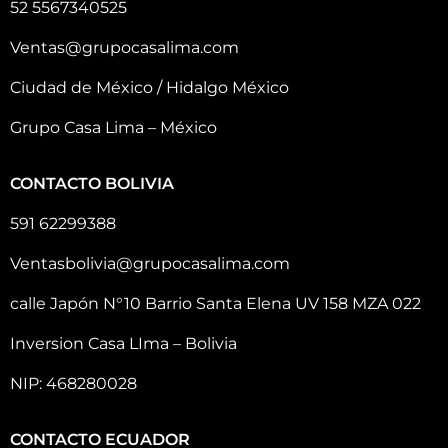
52 5567340525
Ventas@grupocasalima.com
Ciudad de México / Hidalgo México
Grupo Casa Lima – México
CONTACTO BOLIVIA
591 62299388
Ventasbolivia@grupocasalima.com
calle Japón N°10 Barrio Santa Elena UV 158 MZA 022
Inversion Casa LIma – Bolivia
NIP: 468280028
CONTACTO ECUADOR