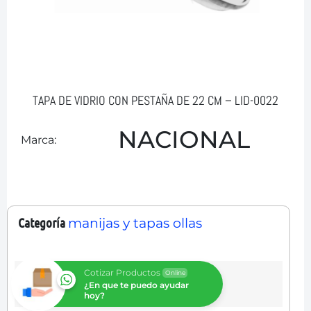
TAPA DE VIDRIO CON PESTAÑA DE 22 CM – LID-0022
NACIONAL
Marca:
Categoría
manijas y tapas ollas
Cotizar Productos
Online
¿En que te puedo ayudar
hoy?