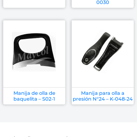
0030
Manija de olla de
Manija para olla a
baquelita – S02-1
presión N°24 – K-048-24