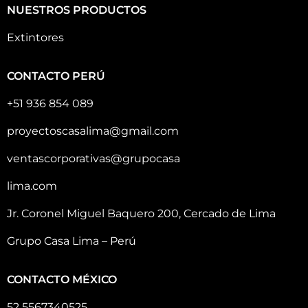
NUESTROS PRODUCTOS
Extintores
CONTACTO PERÚ
+51 936 854 089
proyectoscasalima@gmail.com
ventascorporativas@grupocasa
lima.com
Jr. Coronel Miguel Baquero 200, Cercado de Lima
Grupo Casa Lima – Perú
CONTACTO MÉXICO
52 5567340525