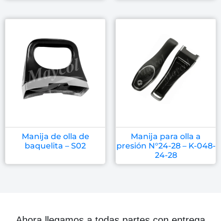
Manija de olla de
Manija para olla a
baquelita – S02
presión N°24-28 – K-048-
24-28
Ahora llegamos a todas partes con entrega