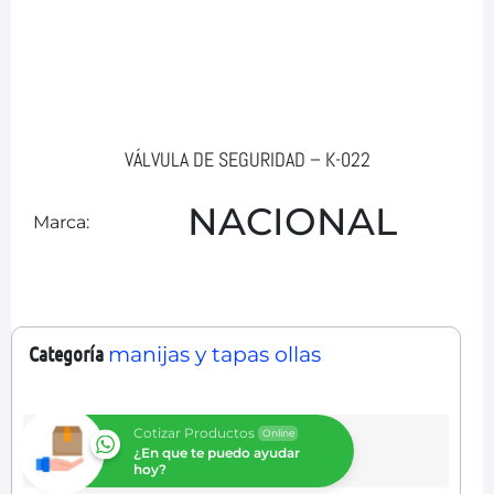
VÁLVULA DE SEGURIDAD – K-022
NACIONAL
Marca:
Categoría
manijas y tapas ollas
Cotizar Productos
Online
¿En que te puedo ayudar
hoy?