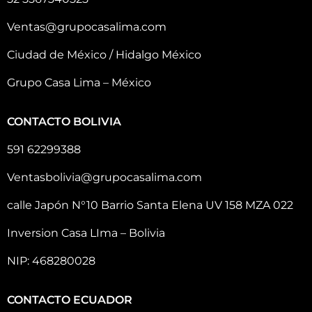
Ventas@grupocasalima.com
Ciudad de México / Hidalgo México
Grupo Casa Lima – México
CONTACTO BOLIVIA
591 62299388
Ventasbolivia@grupocasalima.com
calle Japón N°10 Barrio Santa Elena UV 158 MZA 022
Inversion Casa LIma – Bolivia
NIP: 468280028
CONTACTO ECUADOR