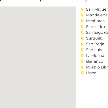
San Miguel
Magdalena 
Miraflores
San Isidro
Santiago d
Surquillo
San Borja
San Luis
La Molina
Barranco
Pueblo Lib
Lince