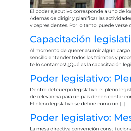
El poder ejecutivo corresponde a uno de los
Además de dirigir y planificar las activida
vicepresidentes. Por lo tanto, puede verse
Capacitación legislat
Al momento de querer asumir algún cargo leg
sencillo entender todos los trámites y proc
te lo contamos! ¿Qué es la capacitación legis
Poder legislativo: Ple
Dentro del cuerpo legislativo, el pleno legis
de relevancia para un país deben contar co
El pleno legislativo se define como un […]
Poder legislativo: Me
La mesa directiva convención constituciona