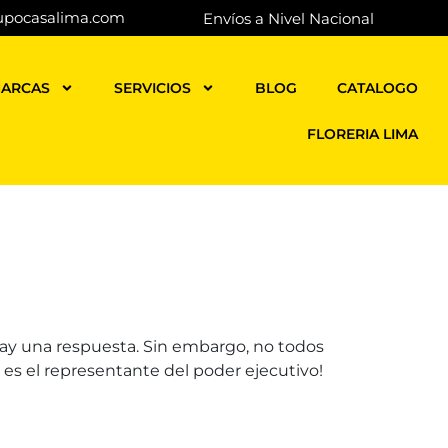
upocasalima.com
Envíos a Nivel Nacional
ARCAS
SERVICIOS
BLOG
CATALOGO
FLORERIA LIMA
ay una respuesta. Sin embargo, no todos
 es el representante del poder ejecutivo!