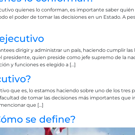
tivo quienes lo conforman, es importante saber quién l
 todo el poder de tomar las decisiones en un Estado. A pes
ejecutivo
tees dirigir y administrar un país, haciendo cumplir las 
el presidente, quien preside como jefe supremo de la nac
ón y funciones es elegido a […]
cutivo?
ivo que es, lo estamos haciendo sobre uno de los tres 
facultad de tomar las decisiones más importantes que in
 mencionar que […]
¿Cómo se define?