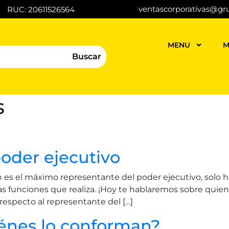
ventascorporativas@gr
RUC: 20611526564
MENU
M
Buscar
s
oder ejecutivo
es el máximo representante del poder ejecutivo, solo h
s funciones que realiza. ¡Hoy te hablaremos sobre quien
respecto al representante del […]
iénes lo conforman?