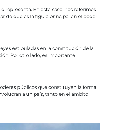
o representa. En este caso, nos referimos
ar de que es la figura principal en el poder
leyes estipuladas en la constitución de la
ión. Por otro lado, es importante
poderes públicos que constituyen la forma
volucran a un país, tanto en el ámbito