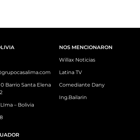
LIVIA
NOS MENCIONARON
Willax Noticias
@grupocasalima.com
Latina TV
10 Barrio Santa Elena
Comediante Dany
2
Ing.Bailarin
LIma – Bolivia
8
CUADOR