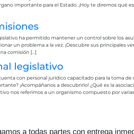
órgano importante para el Estado. ¡Hoy te diremos qué es
misiones
gislativo ha permitido mantener un control sobre los asu
ionar un problema a la vez. ¡Descubre sus principales ve
una comisión […]
al legislativo
Lcuenta con personal jurídico capacitado para la toma de 
ortante? ¡Acompáñanos a descubrirlo! ¿Qué es la asociaci
ativo nos referimos a un organismo compuesto por varias
gamos a todas partes con entrega inmed