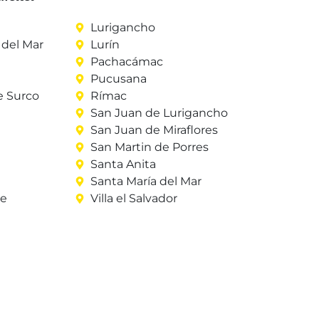
Lurigancho
del Mar
Lurín
Pachacámac
Pucusana
e Surco
Rímac
San Juan de Lurigancho
San Juan de Miraflores
San Martin de Porres
Santa Anita
Santa María del Mar
re
Villa el Salvador