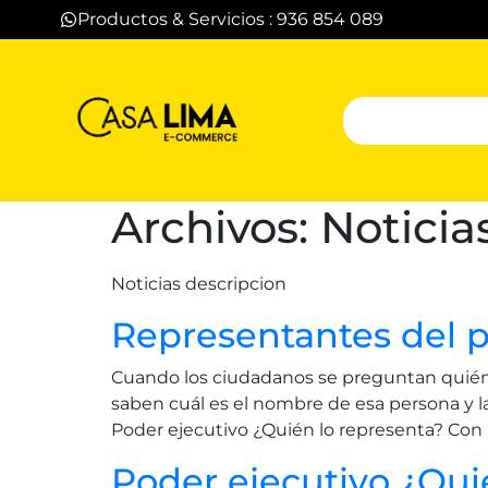
Productos & Servicios : 936 854 089
Archivos:
Noticia
Noticias descripcion
Representantes del p
Cuando los ciudadanos se preguntan quién 
saben cuál es el nombre de esa persona y la
Poder ejecutivo ¿Quién lo representa? Con 
Poder ejecutivo ¿Qu