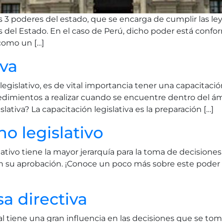
 3 poderes del estado, que se encarga de cumplir las leye
des del Estado. En el caso de Perú, dicho poder está con
 como un […]
iva
islativo, es de vital importancia tener una capacitación
edimientos a realizar cuando se encuentre dentro del ám
lativa? La capacitación legislativa es la preparación […]
no legislativo
lativo tiene la mayor jerarquía para la toma de decisiones.
n su aprobación. ¡Conoce un poco más sobre este poder en
sa directiva
l tiene una gran influencia en las decisiones que se to